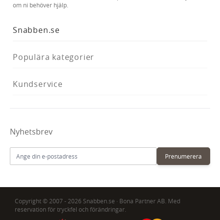
om ni behöver hjälp.
Snabben.se
Populära kategorier
Kundservice
Nyhetsbrev
E-postadress
Prenumerera
Copyright © 2007 - 2026 Snabben.se · Bona Partner AB. Med
reservation för tryckfel och förändringar.