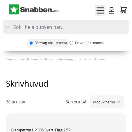
Hoppa till innehållet
Företag
(exkl moms)
Privat
(inkl moms)
Hem
Bläck & Toner
Skrivarförbrukning övrigt
Skrivhuvud
Skrivhuvud
Sortera på
36
artiklar
Bläckpatron HP 305 Svart+Färg 2/FP