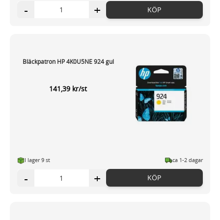
-
+
KÖP
Bläckpatron HP 4K0U5NE 924 gul
141,39 kr/st
I lager 9 st
ca 1-2 dagar
-
+
KÖP