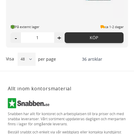
På externt lager
ca 1-2 dagar
-
+
KÖP
Visa
36
artiklar
per page
Allt inom kontorsmaterial
Snabben har allt för kontoret och arbetsplatsen till bra priser och med
snabba leveranser. Vårt sortiment uppdateras dagligen och merparten
finns i lager för omgående leverans.
Beställ snabbt och enkelt via vår webbplats eller kontakta kundtjänst