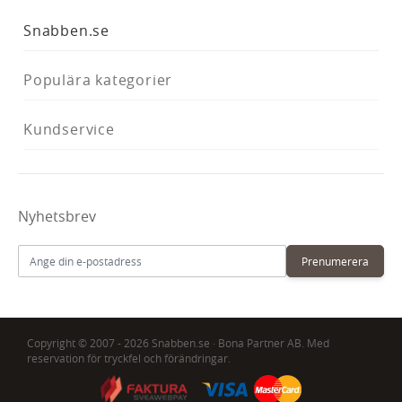
Snabben.se
Populära kategorier
Kundservice
Nyhetsbrev
E-postadress
Prenumerera
Copyright © 2007 - 2026 Snabben.se · Bona Partner AB. Med
reservation för tryckfel och förändringar.