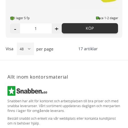
I lager 5 fp
ca 1-2 dagar
-
+
KÖP
Visa
17
artiklar
per page
Allt inom kontorsmaterial
Snabben har allt för kontoret och arbetsplatsen till bra priser och med
snabba leveranser. Vårt sortiment uppdateras dagligen och merparten
finns i lager för omgående leverans.
Beställ snabbt och enkelt via vår webbplats eller kontakta kundtjänst
om ni behöver hjälp.