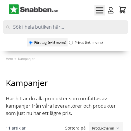
Hoppa till innehållet
Företag
(exkl moms)
Privat
(inkl moms)
Hem
Kampanjer
Kampanjer
Här hittar du alla produkter som omfattas av
kampanjer från våra leverantörer och produkter
som just nu har ett lägre pris.
Sortera på
11
artiklar