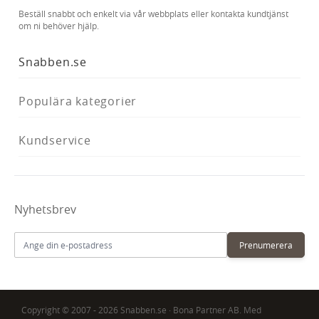
Beställ snabbt och enkelt via vår webbplats eller kontakta kundtjänst
om ni behöver hjälp.
Snabben.se
Populära kategorier
Kundservice
Nyhetsbrev
E-postadress
Prenumerera
Copyright © 2007 - 2026 Snabben.se · Bona Partner AB. Med