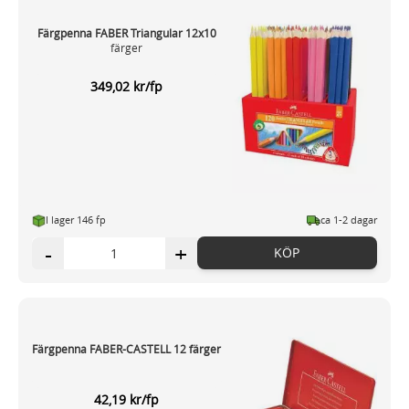
Färgpenna FABER Triangular 12x10
färger
349,02 kr/fp
I lager 146 fp
ca 1-2 dagar
-
+
KÖP
Färgpenna FABER-CASTELL 12 färger
42,19 kr/fp