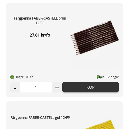
Färgpenna FABER-CASTELL brun
12/FP
27,81 kr/fp
I lager 100 fp
ca 1-2 dagar
-
+
KÖP
Färgpenna FABER-CASTELL gul 12/FP