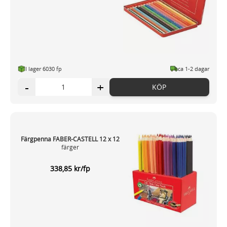
I lager 6030 fp
ca 1-2 dagar
-
+
KÖP
Färgpenna FABER-CASTELL 12 x 12
färger
338,85 kr/fp