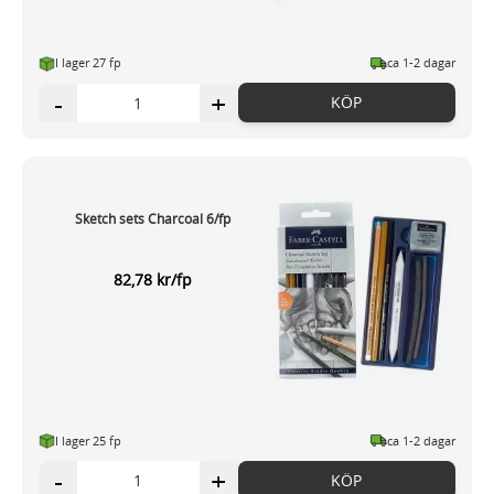
I lager 27 fp
ca 1-2 dagar
-
+
KÖP
Sketch sets Charcoal 6/fp
82,78 kr/fp
I lager 25 fp
ca 1-2 dagar
-
+
KÖP