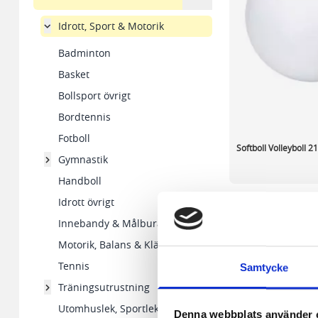
Idrott, Sport & Motorik
Badminton
Basket
Bollsport övrigt
Bordtennis
Fotboll
Softboll Volleyboll 
Gymnastik
Handboll
225,52 kr/st
Idrott övrigt
Innebandy & Målburar
I lager 8 st
Motorik, Balans & Klättring
-
+
Tennis
Samtycke
Träningsutrustning
Visa
pe
Utomhuslek, Sportleksaker
Denna webbplats använder 