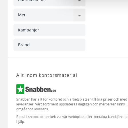
med annan information som du 
Mer
Kampanjer
Brand
Allt inom kontorsmaterial
Snabben har allt för kontoret och arbetsplatsen till bra priser och me
leveranser. Vårt sortiment uppdateras dagligen och merparten finns i 
omgående leverans.
Beställ snabbt och enkelt via vår webbplats eller kontakta kundtjänst 
hjälp.