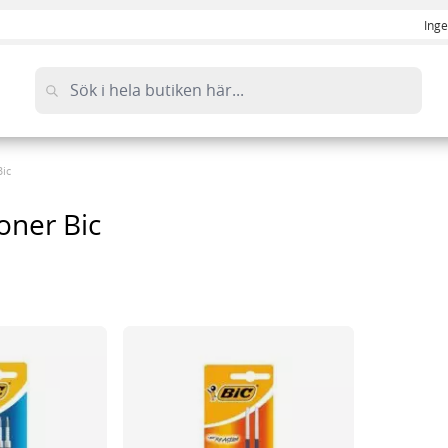
Inge
ic
oner Bic