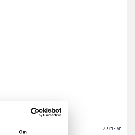
2
artiklar
Om