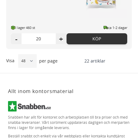
I lager 460 st
ca 1-2 dagar
-
+
KÖP
Visa
22
artiklar
per page
Allt inom kontorsmaterial
Snabben har allt för kontoret och arbetsplatsen till bra priser och med
snabba leveranser. Vårt sortiment uppdateras dagligen och merparten
finns i lager för omgående leverans.
Beställ snabbt och enkelt via vår webbplats eller kontakta kundtjänst