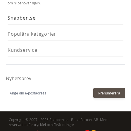
om ni behöver hjälp.
Snabben.se
Populära kategorier
Kundservice
Nyhetsbrev
E-postadress
Prenumerera
Copyright © 2007 - 2026 Snabben.se · Bona Partner AB. Med
reservation för tryckfel och förändringar.