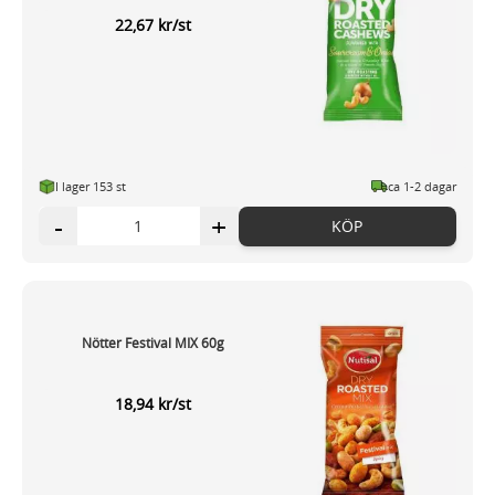
22,67 kr/st
I lager 153 st
ca 1-2 dagar
-
+
KÖP
Nötter Festival MIX 60g
18,94 kr/st