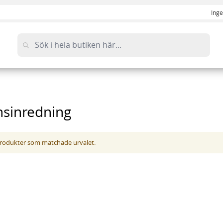
Inge
nsinredning
 produkter som matchade urvalet.