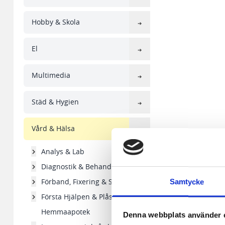
Hobby & Skola
El
Multimedia
Städ & Hygien
Vård & Hälsa
Analys & Lab
Diagnostik & Behandling
Förband, Fixering & Stöd
Samtycke
Första Hjälpen & Plåster
Hemmaapotek
Denna webbplats använder 