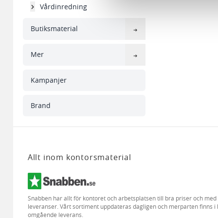
Vårdinredning
till de sociala medier och a
med annan information som du 
Butiksmaterial
Mer
Kampanjer
Brand
Allt inom kontorsmaterial
Snabben har allt för kontoret och arbetsplatsen till bra priser och me
leveranser. Vårt sortiment uppdateras dagligen och merparten finns i 
omgående leverans.