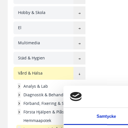
Hobby & Skola
El
Multimedia
Städ & Hygien
Vård & Hälsa
Analys & Lab
Diagnostik & Behandling
Förband, Fixering & Stöd
Första Hjälpen & Plåster
Samtycke
Hemmaapotek