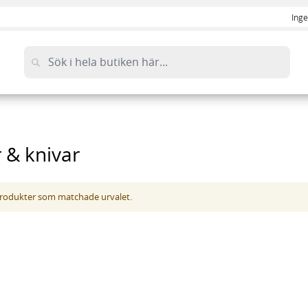
Inge
r & knivar
 produkter som matchade urvalet.