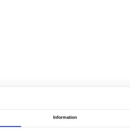
Information