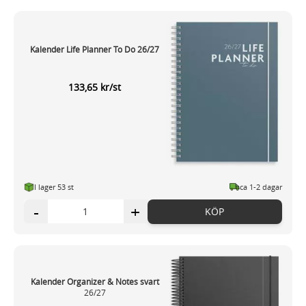
Kalender Life Planner To Do 26/27
133,65 kr/st
I lager 53 st
ca 1-2 dagar
-
+
KÖP
Kalender Organizer & Notes svart
26/27