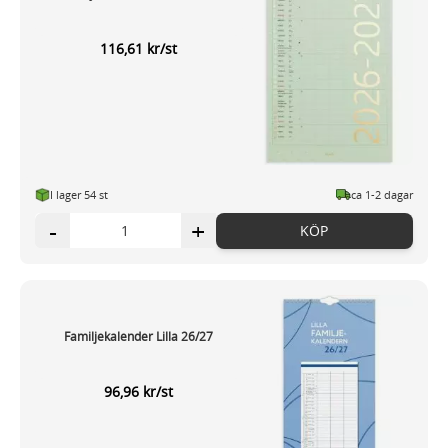
116,61 kr/st
I lager 54 st
ca 1-2 dagar
-
+
KÖP
Familjekalender Lilla 26/27
96,96 kr/st