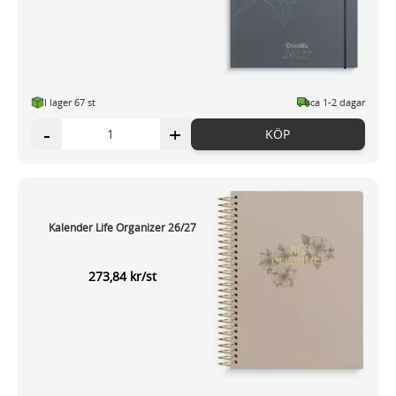
I lager 67 st
ca 1-2 dagar
-
+
KÖP
Kalender Life Organizer 26/27
273,84 kr/st