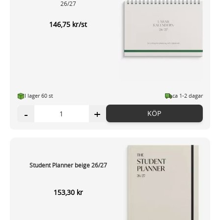
26/27
146,75 kr/st
I lager 60 st
ca 1-2 dagar
-
+
KÖP
Student Planner beige 26/27
153,30 kr