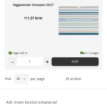
Väggkalender Veckoplan 26/27
111,37 kr/st
I lager 202 st
ca 1-2 dagar
-
+
KÖP
Visa
39
artiklar
per page
Allt inom kontorsmaterial