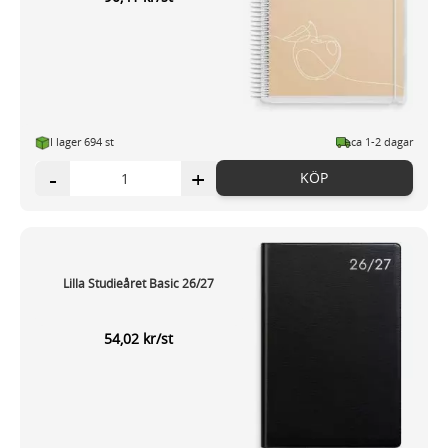
I lager 694 st
ca 1-2 dagar
-
+
KÖP
Lilla Studieåret Basic 26/27
54,02 kr/st