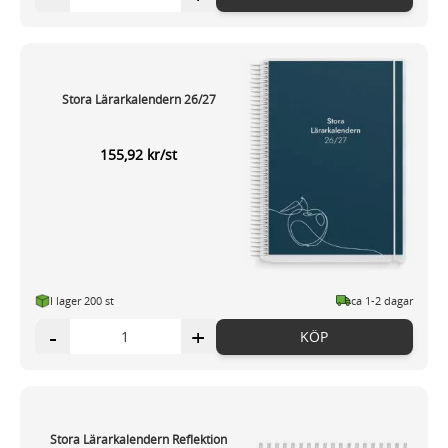
Stora Lärarkalendern 26/27
155,92 kr/st
I lager 200 st
ca 1-2 dagar
-
+
KÖP
Stora Lärarkalendern Reflektion