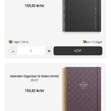
155,92 kr/st
I lager 124 st
ca 1-2 dagar
-
+
KÖP
Kalender Organizer & Notes vinröd
26/27
155,92 kr/st