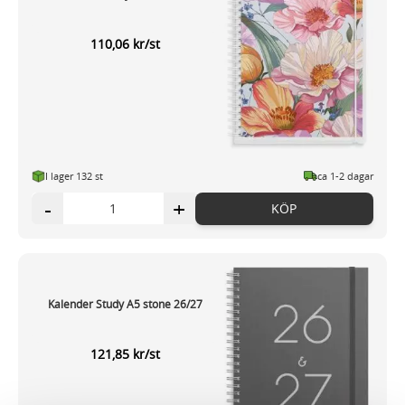
110,06 kr/st
I lager 132 st
ca 1-2 dagar
-
+
KÖP
Kalender Study A5 stone 26/27
121,85 kr/st