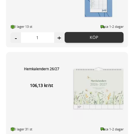
I lager 13 st
ca 1-2 dagar
-
+
KÖP
Hemkalendern 26/27
106,13 kr/st
I lager 31 st
ca 1-2 dagar