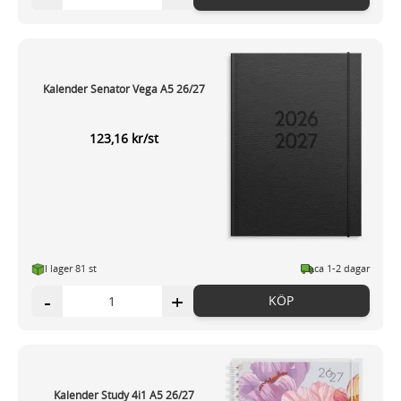
Kalender Senator Vega A5 26/27
123,16 kr/st
I lager 81 st
ca 1-2 dagar
-
+
KÖP
Kalender Study 4i1 A5 26/27