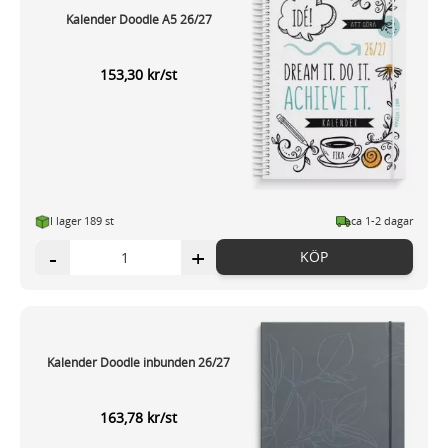
Kalender Doodle A5 26/27
153,30 kr/st
I lager 189 st
ca 1-2 dagar
-
+
KÖP
Kalender Doodle inbunden 26/27
163,78 kr/st