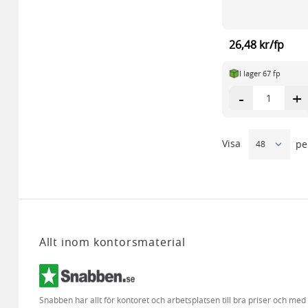
26,48 kr/fp
I lager 67 fp
-
+
Visa
pe
Allt inom kontorsmaterial
Snabben har allt för kontoret och arbetsplatsen till bra priser och me