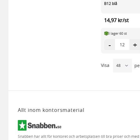
B12 blå
14,97 kr/st
I lager 60 st
-
+
Visa
pe
Allt inom kontorsmaterial
Snabben har allt för kontoret och arbetsplatsen till bra priser och me