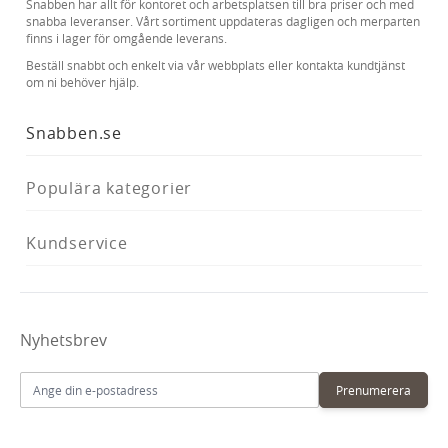
Snabben har allt för kontoret och arbetsplatsen till bra priser och med
snabba leveranser. Vårt sortiment uppdateras dagligen och merparten
finns i lager för omgående leverans.
Beställ snabbt och enkelt via vår webbplats eller kontakta kundtjänst
om ni behöver hjälp.
Snabben.se
Populära kategorier
Kundservice
Nyhetsbrev
E-postadress
Prenumerera