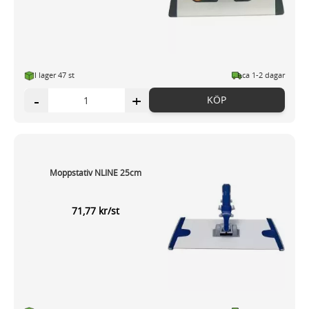
I lager 47 st
ca 1-2 dagar
-
+
KÖP
Moppstativ NLINE 25cm
71,77 kr/st