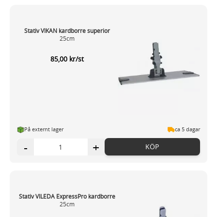
Stativ VIKAN kardborre superior
25cm
85,00 kr/st
På externt lager
ca 5 dagar
-
+
KÖP
Stativ VILEDA ExpressPro kardborre
25cm