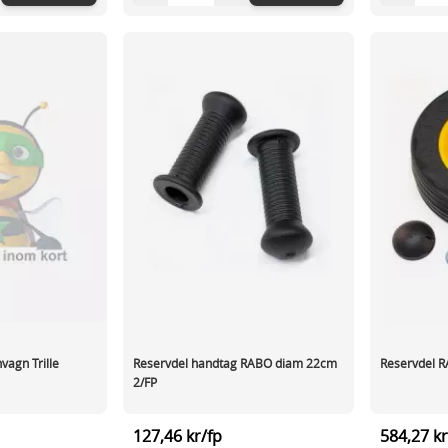
vagn Trille
Reservdel handtag RABO diam 22cm
Reservdel R
2/FP
127,46 kr/fp
584,27 kr