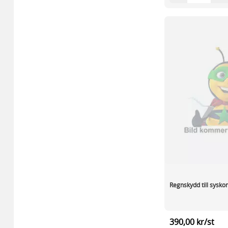
Regnskydd till syskon
390,00 kr/st