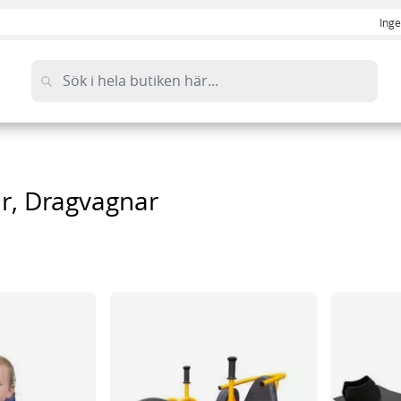
Inge
r, Dragvagnar