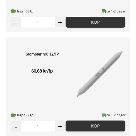
I lager 68 fp
ca 1-2 dagar
-
+
KÖP
Stompfer nr6 12/FP
60,68 kr/fp
I lager 27 fp
ca 1-2 dagar
-
+
KÖP