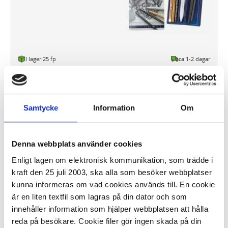
I lager 25 fp
ca 1-2 dagar
-
+
KÖP
Samtycke
Information
Om
Skisspennor SENSE 15/fp
Denna webbplats använder cookies
70,18 kr/fp
Enligt lagen om elektronisk kommunikation, som trädde i
kraft den 25 juli 2003, ska alla som besöker webbplatser
kunna informeras om vad cookies används till. En cookie
är en liten textfil som lagras på din dator och som
innehåller information som hjälper webbplatsen att hålla
reda på besökare. Cookie filer gör ingen skada på din