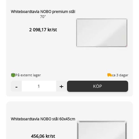
Whiteboardtavla NOBO premium stål
70"
2 098,17 kr/st
På externt lager
ca 3 dagar
-
+
KÖP
Whiteboardtavla NOBO stål 60x45cm
456,06 kr/st