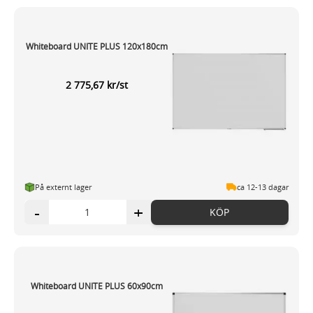
Whiteboard UNITE PLUS 120x180cm
2 775,67 kr/st
På externt lager
ca 12-13 dagar
-
+
KÖP
Whiteboard UNITE PLUS 60x90cm