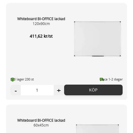
Whiteboard BI-OFFICE lackad
120x90cm
411,62 kr/st
I lager 230 st
ca 1-2 dagar
-
+
KÖP
Whiteboard BI-OFFICE lackad
60x45cm