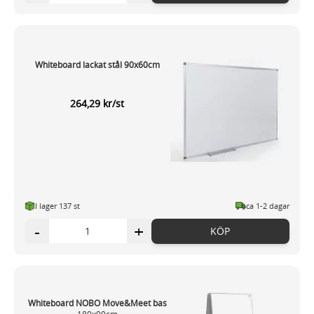
Whiteboard lackat stål 90x60cm
264,29 kr/st
I lager 137 st
ca 1-2 dagar
-
+
KÖP
Whiteboard NOBO Move&Meet bas
180x90cm