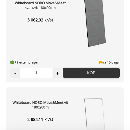
Whiteboard NOBO Move&Meet
svart/vit 180x90cm
3 062,92 kr/st
På externt lager
ca 10 dagar
-
+
KÖP
Whiteboard NOBO Move&Meet vit
180x90cm
2 884,11 kr/st