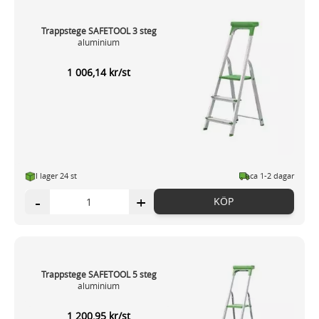
Trappstege SAFETOOL 3 steg
aluminium
1 006,14 kr/st
I lager 24 st
ca 1-2 dagar
-
+
KÖP
Trappstege SAFETOOL 5 steg
aluminium
1 200,95 kr/st