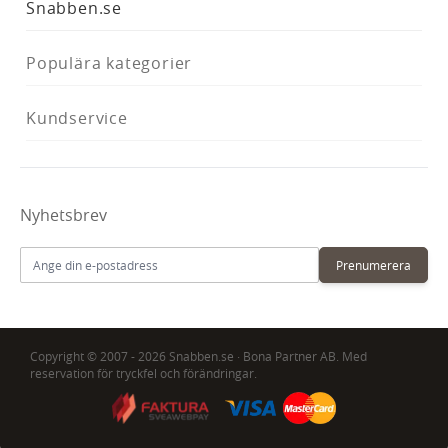
Snabben.se
Populära kategorier
Kundservice
Nyhetsbrev
E-postadress
Prenumerera
Copyright © 2007 - 2026 Snabben.se · Bona Partner AB. Med
reservation för tryckfel och förändringar.