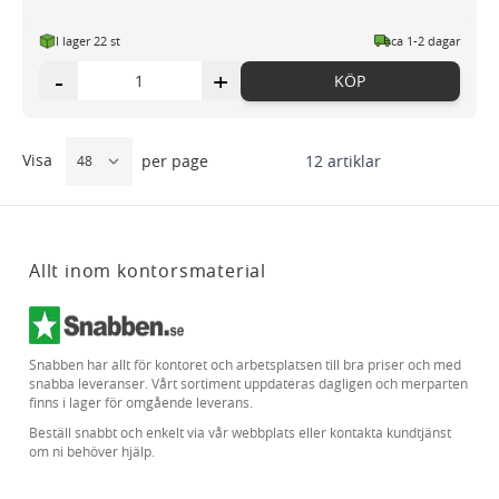
I lager 22 st
ca 1-2 dagar
-
+
KÖP
Visa
12
artiklar
per page
Allt inom kontorsmaterial
Snabben har allt för kontoret och arbetsplatsen till bra priser och med
snabba leveranser. Vårt sortiment uppdateras dagligen och merparten
finns i lager för omgående leverans.
Beställ snabbt och enkelt via vår webbplats eller kontakta kundtjänst
om ni behöver hjälp.