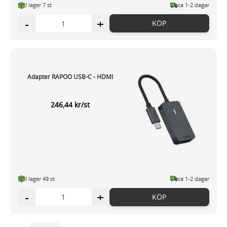
I lager 7 st
ca 1-2 dagar
-
+
KÖP
Adapter RAPOO USB-C - HDMI
246,44 kr/st
I lager 49 st
ca 1-2 dagar
-
+
KÖP