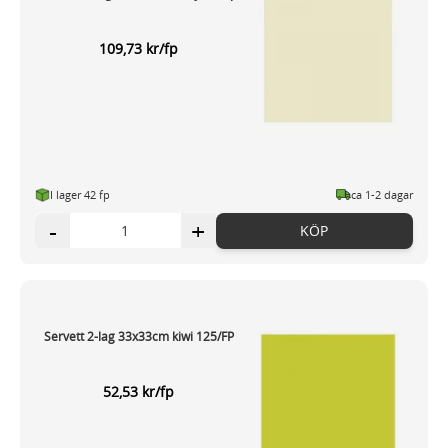
109,73 kr/fp
I lager 42 fp
ca 1-2 dagar
-
+
KÖP
Servett 2-lag 33x33cm kiwi 125/FP
52,53 kr/fp