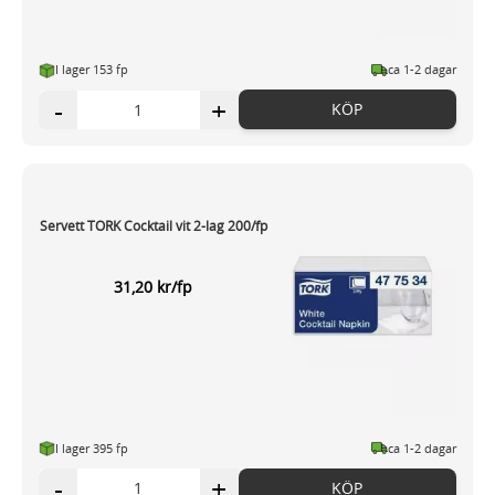
I lager 153 fp
ca 1-2 dagar
-
+
KÖP
Servett TORK Cocktail vit 2-lag 200/fp
31,20 kr/fp
I lager 395 fp
ca 1-2 dagar
-
+
KÖP