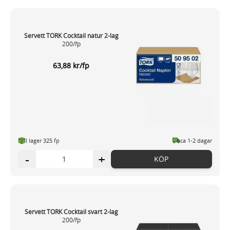
Servett TORK Cocktail natur 2-lag
200/fp
63,88 kr/fp
I lager 325 fp
ca 1-2 dagar
-
+
KÖP
Servett TORK Cocktail svart 2-lag
200/fp