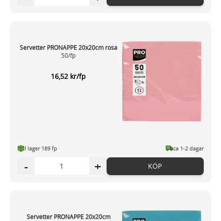
Servetter PRONAPPE 20x20cm rosa
50/fp
16,52 kr/fp
I lager 189 fp
ca 1-2 dagar
-
+
KÖP
Servetter PRONAPPE 20x20cm