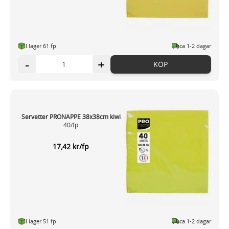
I lager 61 fp
ca 1-2 dagar
-
+
KÖP
Servetter PRONAPPE 38x38cm kiwi
40/fp
17,42 kr/fp
I lager 51 fp
ca 1-2 dagar