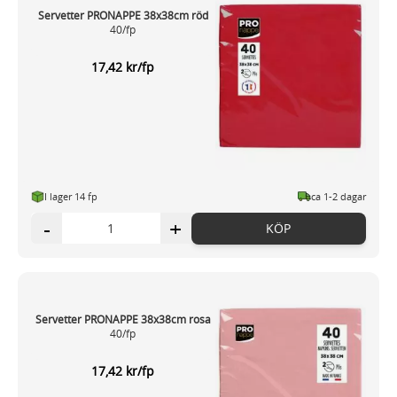
Servetter PRONAPPE 38x38cm röd
40/fp
17,42 kr/fp
I lager 14 fp
ca 1-2 dagar
-
+
KÖP
Servetter PRONAPPE 38x38cm rosa
40/fp
17,42 kr/fp