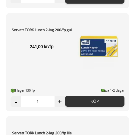
Servett TORK Lunch 2-lag 200/fp gul
241,00 kr/fp
I lager 130 fp
ca 1-2 dagar
-
+
KÖP
Servett TORK Lunch 2-lag 200/fp lila