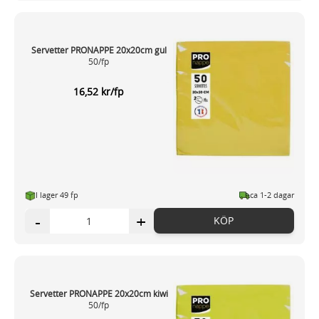
Servetter PRONAPPE 20x20cm gul
50/fp
16,52 kr/fp
I lager 49 fp
ca 1-2 dagar
-
+
KÖP
Servetter PRONAPPE 20x20cm kiwi
50/fp