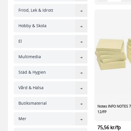
Fritid, Lek & Idrott
Hobby & Skola
El
Multimedia
Städ & Hygien
Vård & Hälsa
Butiksmaterial
Notes INFO NOTES 
12/FP
Mer
75,56 kr/fp