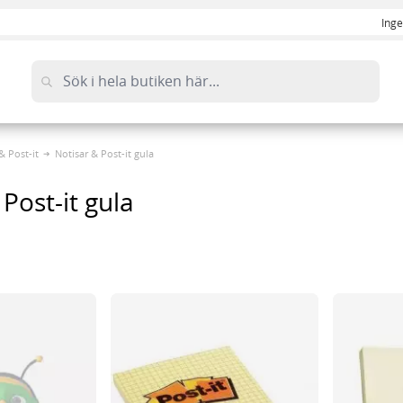
Inge
& Post-it
Notisar & Post-it gula
Post-it gula