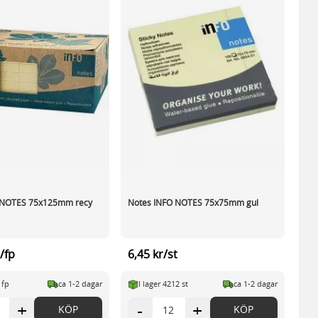
 NOTES 75x125mm recy
Notes INFO NOTES 75x75mm gul
/fp
6,45 kr/st
 fp
ca 1-2 dagar
I lager 4212 st
ca 1-2 dagar
+
-
+
KÖP
KÖP