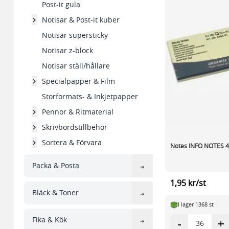
Post-it gula
Notisar & Post-it kuber
Notisar supersticky
Notisar z-block
Notisar ställ/hållare
Specialpapper & Film
Storformats- & Inkjetpapper
Pennor & Ritmaterial
Skrivbordstillbehör
Sortera & Förvara
Notes INFO NOTES 
Packa & Posta
1,95 kr/st
Bläck & Toner
I lager 1368 st
Fika & Kök
-
+