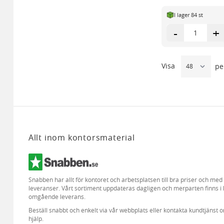
I lager 84 st
-
+
Visa
pe
Allt inom kontorsmaterial
Snabben har allt för kontoret och arbetsplatsen till bra priser och me
leveranser. Vårt sortiment uppdateras dagligen och merparten finns i 
omgående leverans.
Beställ snabbt och enkelt via vår webbplats eller kontakta kundtjänst 
hjälp.