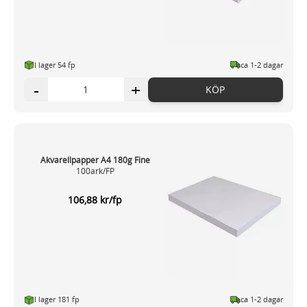
I lager 54 fp
ca 1-2 dagar
-
+
KÖP
Akvarellpapper A4 180g Fine
100ark/FP
106,88 kr/fp
I lager 181 fp
ca 1-2 dagar