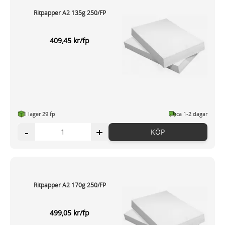
Ritpapper A2 135g 250/FP
409,45 kr/fp
I lager 29 fp
ca 1-2 dagar
-
+
KÖP
Ritpapper A2 170g 250/FP
499,05 kr/fp