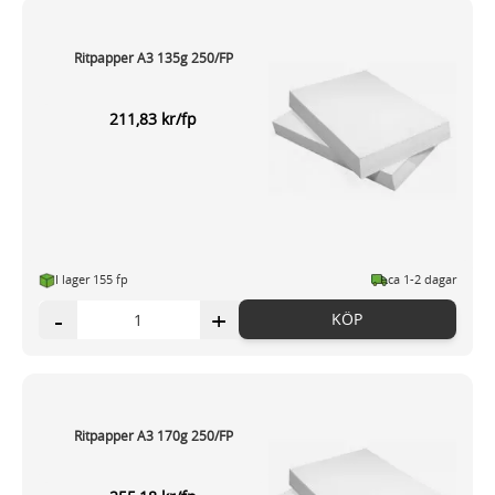
Ritpapper A3 135g 250/FP
211,83 kr/fp
I lager 155 fp
ca 1-2 dagar
-
+
KÖP
Ritpapper A3 170g 250/FP