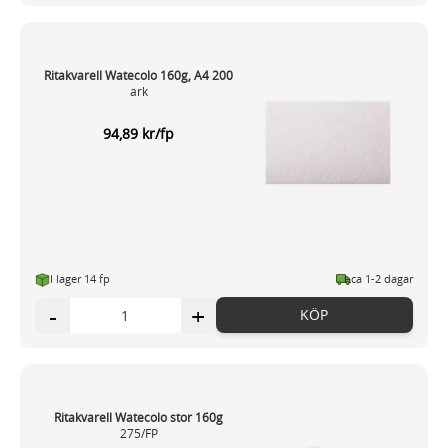
Ritakvarell Watecolo 160g, A4 200
ark
94,89 kr/fp
I lager 14 fp
ca 1-2 dagar
-
+
KÖP
Ritakvarell Watecolo stor 160g
275/FP