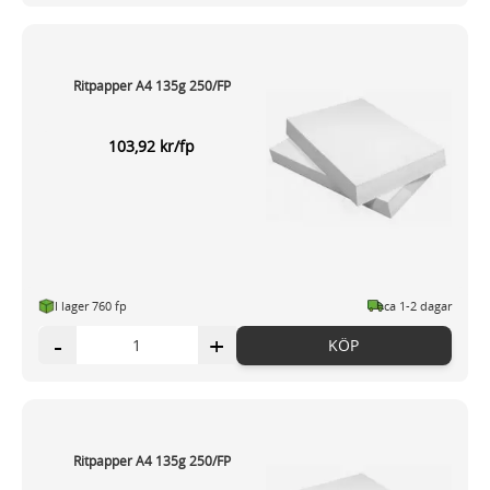
Ritpapper A4 135g 250/FP
103,92 kr/fp
I lager 760 fp
ca 1-2 dagar
-
+
KÖP
Ritpapper A4 135g 250/FP