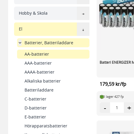
Hobby & Skola
El
Batterier, Batteriladdare
AA-batterier
Batteri ENERGIZER M
AAA-batterier
AAAA-batterier
Alkaliska batterier
179,59 kr/fp
Batteriladdare
I lager 427 fp
C-batterier
-
+
D-batterier
E-batterier
Hörapparatsbatterier