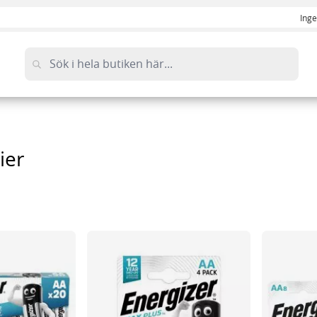
Inge
ier