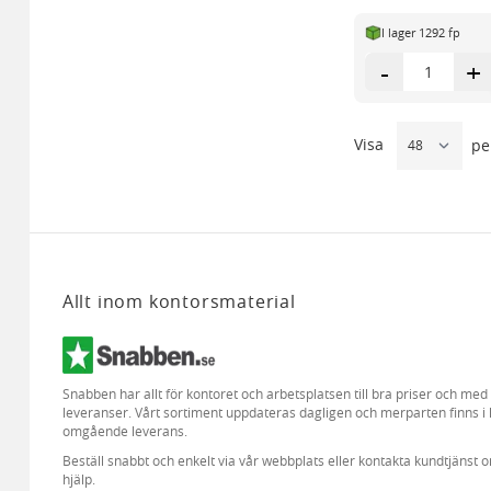
I lager 1292 fp
-
+
Visa
pe
Allt inom kontorsmaterial
Snabben har allt för kontoret och arbetsplatsen till bra priser och me
leveranser. Vårt sortiment uppdateras dagligen och merparten finns i 
omgående leverans.
Beställ snabbt och enkelt via vår webbplats eller kontakta kundtjänst 
hjälp.