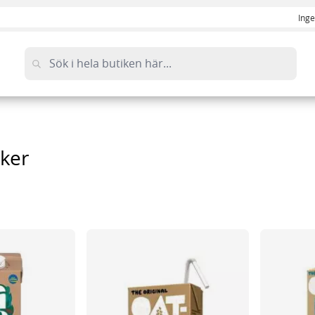
Inge
ker