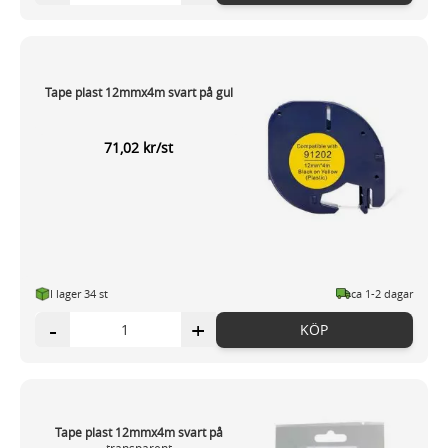
Tape plast 12mmx4m svart på gul
71,02 kr/st
I lager 34 st
ca 1-2 dagar
-
+
KÖP
Tape plast 12mmx4m svart på
transparent