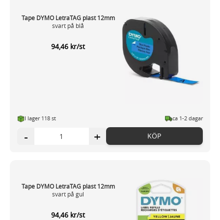
Tape DYMO LetraTAG plast 12mm
svart på blå
94,46 kr/st
I lager 118 st
ca 1-2 dagar
-
+
KÖP
Tape DYMO LetraTAG plast 12mm
svart på gul
94,46 kr/st