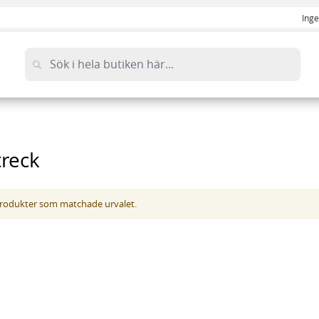
Inge
treck
 produkter som matchade urvalet.