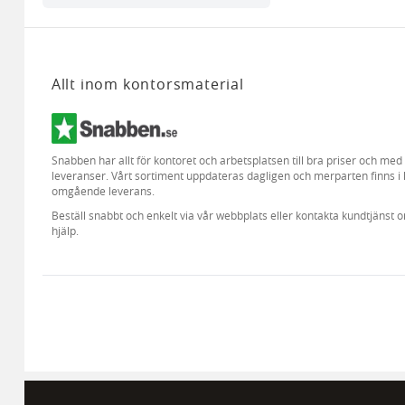
Allt inom kontorsmaterial
Snabben har allt för kontoret och arbetsplatsen till bra priser och me
leveranser. Vårt sortiment uppdateras dagligen och merparten finns i 
omgående leverans.
Beställ snabbt och enkelt via vår webbplats eller kontakta kundtjänst 
hjälp.