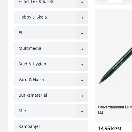
Fritid, Lek & Idrott
Hobby & Skola
El
Multimedia
Städ & Hygien
Vård & Hälsa
Butiksmaterial
Universalpenna LU
Mer
blå
Kampanjer
14,96 kr/st