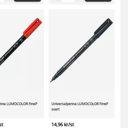
enna LUMOCOLOR FineP
Universalpenna LUMOCOLOR FineP
svart
st
14,96 kr/st