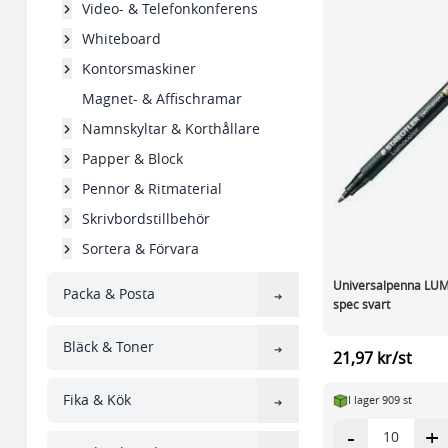
Video- & Telefonkonferens
Whiteboard
Kontorsmaskiner
Magnet- & Affischramar
Namnskyltar & Korthållare
Papper & Block
Pennor & Ritmaterial
Skrivbordstillbehör
Sortera & Förvara
Universalpenna LU
Packa & Posta
spec svart
Bläck & Toner
21,97 kr/st
Fika & Kök
I lager 909 st
-
+