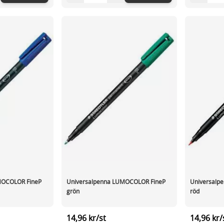
MOCOLOR FineP
Universalpenna LUMOCOLOR FineP
Universalp
grön
röd
14,96 kr/st
14,96 kr/