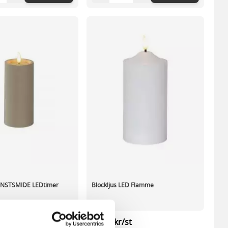
KONSTSMIDE LEDtimer
Blockljus LED Flamme
st
68,17 kr/st