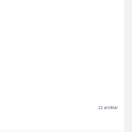
22
artiklar