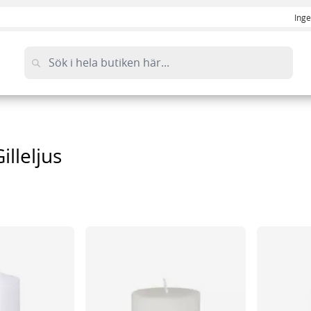
Inge
illeljus