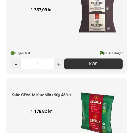
1 367,09 kr
I lager 6
st
ca 1-2 dagar
-
+
KÖP
Kaffe GEVALIA Krav Mörk 90g 48/krt
1 178,82 kr