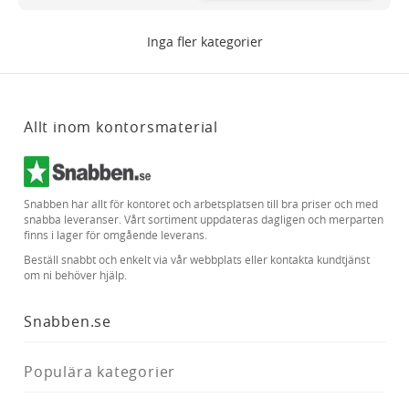
Inga fler kategorier
Allt inom kontorsmaterial
Snabben har allt för kontoret och arbetsplatsen till bra priser och med
snabba leveranser. Vårt sortiment uppdateras dagligen och merparten
finns i lager för omgående leverans.
Beställ snabbt och enkelt via vår webbplats eller kontakta kundtjänst
om ni behöver hjälp.
Snabben.se
Populära kategorier