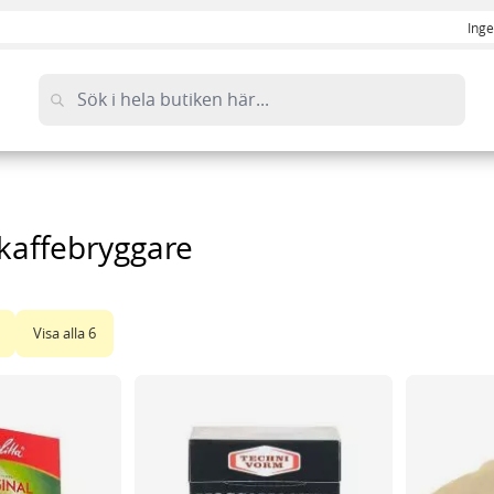
Inge
 kaffebryggare
Visa alla
6