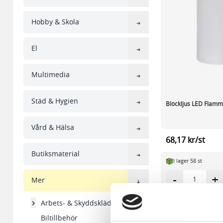
Hobby & Skola
El
Multimedia
Städ & Hygien
Blockljus LED Flam
Vård & Hälsa
68,17 kr/st
Butiksmaterial
I lager 58 st
-
+
Mer
Arbets- & Skyddskläder
Biltillbehör