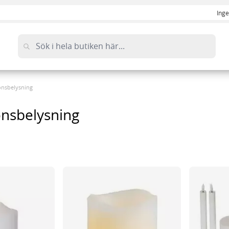
Inge
onsbelysning
onsbelysning