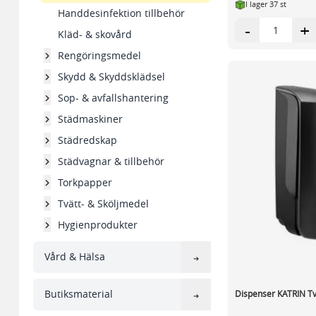
I lager 37 st
Handdesinfektion tillbehör
-
+
Kläd- & skovård
Rengöringsmedel
Skydd & Skyddsklädsel
Sop- & avfallshantering
Städmaskiner
Städredskap
Städvagnar & tillbehör
Torkpapper
Tvätt- & Sköljmedel
Hygienprodukter
Vård & Hälsa
Butiksmaterial
Dispenser KATRIN Tv