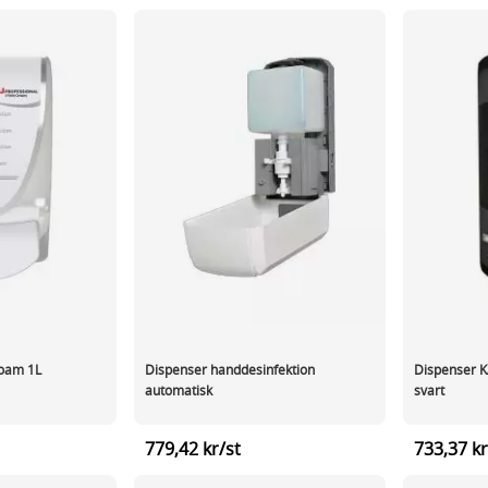
Foam 1L
Dispenser handdesinfektion
Dispenser K
automatisk
svart
779,42 kr/st
733,37 kr