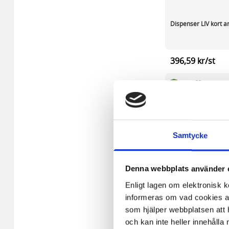
Dispenser LIV kort 
396,59 kr/st
I lager 82 st
-
+
Samtycke
Denna webbplats använder 
Enligt lagen om elektronisk 
informeras om vad cookies anv
som hjälper webbplatsen att h
och kan inte heller innehålla 