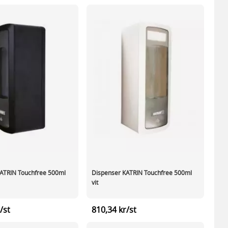
ATRIN Touchfree 500ml
Dispenser KATRIN Touchfree 500ml
vit
/st
810,34 kr/st