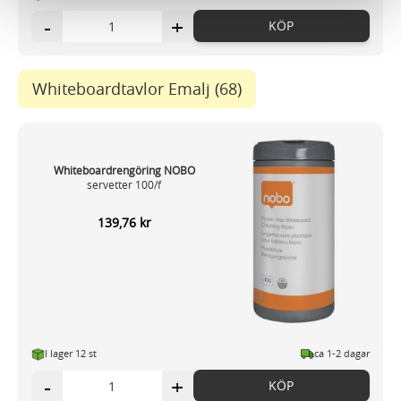
vidarebefordrar även sådana identifierare och annan
-
+
KÖP
information från din enhet till de sociala medier och
annons- och analysföretag som vi samarbetar med.
Dessa kan i sin tur kombinera informationen med annan
Whiteboardtavlor Emalj
(68)
information som du har tillhandahållit eller som de har
samlat in när du har använt deras tjänster.
Whiteboardrengöring NOBO
servetter 100/f
139,76 kr
I lager 12
st
ca 1-2 dagar
-
+
KÖP