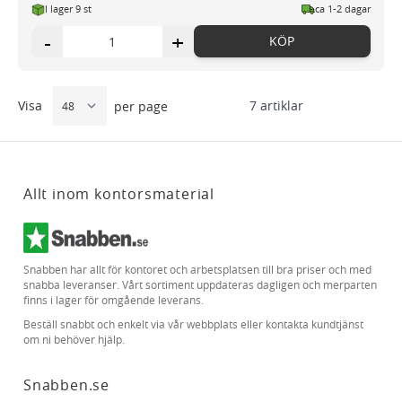
I lager 9 st
ca 1-2 dagar
-
+
KÖP
Visa
7
artiklar
per page
Allt inom kontorsmaterial
Snabben har allt för kontoret och arbetsplatsen till bra priser och med
snabba leveranser. Vårt sortiment uppdateras dagligen och merparten
finns i lager för omgående leverans.
Beställ snabbt och enkelt via vår webbplats eller kontakta kundtjänst
om ni behöver hjälp.
Snabben.se