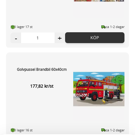
I lager 17 st
ca 1-2 dagar
-
+
KÖP
Golvpussel Brandbil 60x40cm
177,82 kr/st
I lager 16 st
ca 1-2 dagar