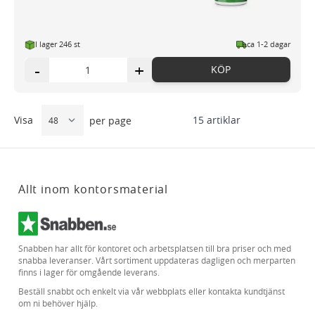
I lager 246 st
ca 1-2 dagar
-
+
KÖP
Visa
15
artiklar
per page
Allt inom kontorsmaterial
Snabben har allt för kontoret och arbetsplatsen till bra priser och med
snabba leveranser. Vårt sortiment uppdateras dagligen och merparten
finns i lager för omgående leverans.
Beställ snabbt och enkelt via vår webbplats eller kontakta kundtjänst
om ni behöver hjälp.