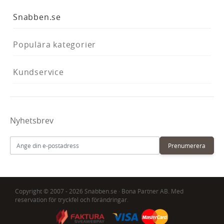
Snabben.se
Populära kategorier
Kundservice
Nyhetsbrev
E-postadress
Prenumerera
Copyright © 2007 - 2026 Snabben.se · Bona Partner AB. Med
reservation för tryckfel och förändringar.