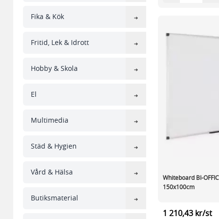
Fika & Kök
Fritid, Lek & Idrott
Hobby & Skola
El
Multimedia
Städ & Hygien
Vård & Hälsa
Whiteboard BI-OFFIC
150x100cm
Butiksmaterial
1 210,43 kr/st