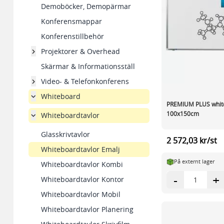
Demoböcker, Demopärmar
Konferensmappar
Konferenstillbehör
Projektorer & Overhead
Skärmar & Informationsställ
Video- & Telefonkonferens
Whiteboard
PREMIUM PLUS whit
100x150cm
Whiteboardtavlor
Glasskrivtavlor
2 572,03 kr/st
Whiteboardtavlor Emalj
På externt lager
Whiteboardtavlor Kombi
-
+
Whiteboardtavlor Kontor
Whiteboardtavlor Mobil
Whiteboardtavlor Planering