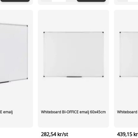
E emalj
Whiteboard BI-OFFICE emalj 60x45cm
Whiteboard
282,54 kr/st
439,15 kr