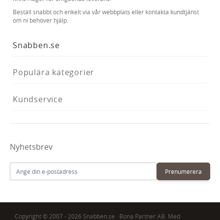
Beställ snabbt och enkelt via vår webbplats eller kontakta kundtjänst
om ni behöver hjälp.
Snabben.se
Populära kategorier
Kundservice
Nyhetsbrev
E-postadress
Prenumerera
Copyright © 2007 - 2026 Snabben.se · Bona Partner AB. Med