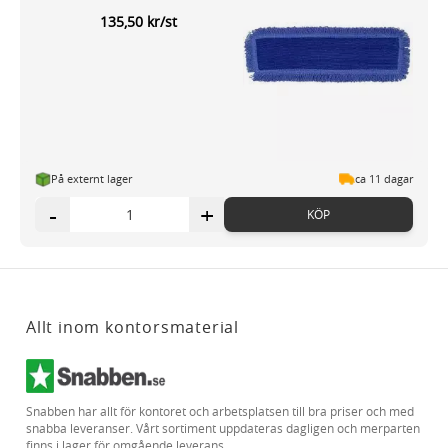
135,50 kr/st
På externt lager
ca 11 dagar
-
+
KÖP
Allt inom kontorsmaterial
Snabben har allt för kontoret och arbetsplatsen till bra priser och med
snabba leveranser. Vårt sortiment uppdateras dagligen och merparten
finns i lager för omgående leverans.