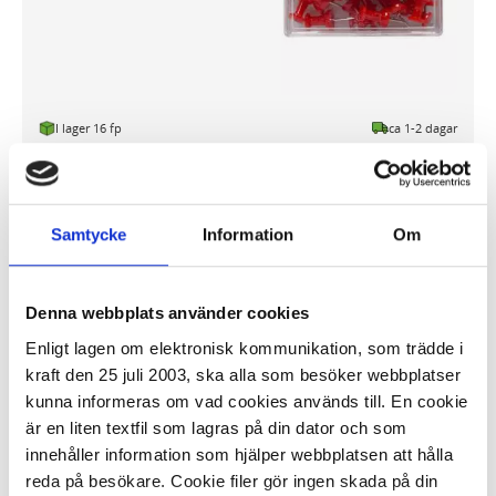
I lager 16 fp
ca 1-2 dagar
-
+
KÖP
Samtycke
Information
Om
Kartnålar ACTUAL cylinderformad vit
30/fp
Denna webbplats använder cookies
8,38 kr/fp
Enligt lagen om elektronisk kommunikation, som trädde i
kraft den 25 juli 2003, ska alla som besöker webbplatser
kunna informeras om vad cookies används till. En cookie
är en liten textfil som lagras på din dator och som
innehåller information som hjälper webbplatsen att hålla
reda på besökare. Cookie filer gör ingen skada på din