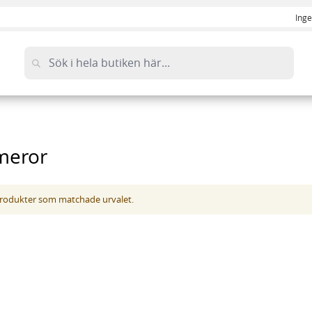
Inge
meror
 produkter som matchade urvalet.