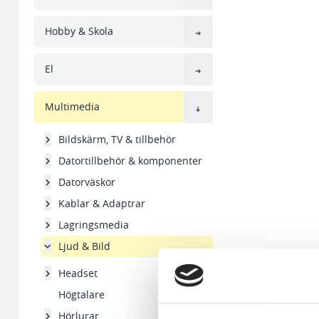
Hobby & Skola
El
Multimedia
Bildskärm, TV & tillbehör
Datortillbehör & komponenter
Datorväskor
Kablar & Adaptrar
Lagringsmedia
Ljud & Bild
Headset
Högtalare
Hörlurar