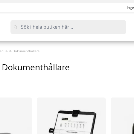
Inge
anus- & Dokumenthållare
 Dokumenthållare