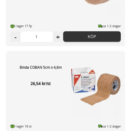
I lager 17 fp
ca 1-2 dagar
-
+
KÖP
Binda COBAN 5cm x 4,6m
26,54 kr/st
I lager 18 st
ca 1-2 dagar