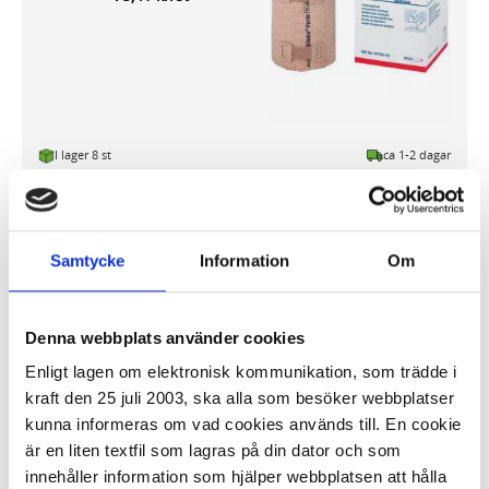
I lager 8 st
ca 1-2 dagar
-
+
KÖP
Samtycke
Information
Om
Första förband 17x17cm
Denna webbplats använder cookies
43,08 kr/st
Enligt lagen om elektronisk kommunikation, som trädde i
kraft den 25 juli 2003, ska alla som besöker webbplatser
kunna informeras om vad cookies används till. En cookie
är en liten textfil som lagras på din dator och som
innehåller information som hjälper webbplatsen att hålla