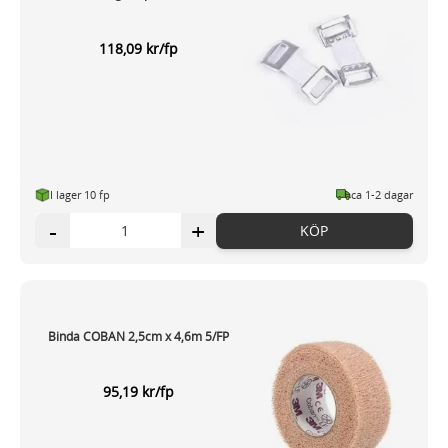
118,09 kr/fp
I lager 10 fp
ca 1-2 dagar
-
+
KÖP
Binda COBAN 2,5cm x 4,6m 5/FP
95,19 kr/fp