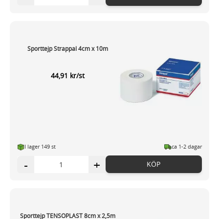
Sporttejp Strappal 4cm x 10m
44,91 kr/st
I lager 149 st
ca 1-2 dagar
-
+
KÖP
Sporttejp TENSOPLAST 8cm x 2,5m