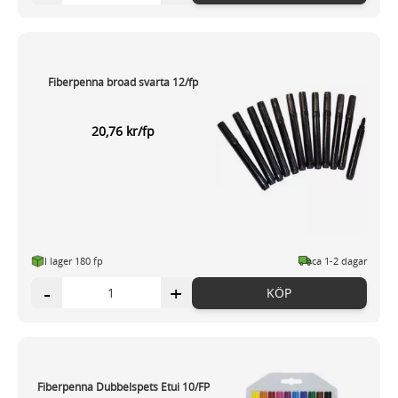
Fiberpenna broad svarta 12/fp
20,76 kr/fp
I lager 180 fp
ca 1-2 dagar
-
+
KÖP
Fiberpenna Dubbelspets Etui 10/FP