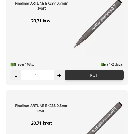
Fineliner ARTLINE EK237 0,7mm
svart
20,71 kr/st
I lager 108 st
ca 1-2 dagar
-
+
KÖP
Fineliner ARTLINE EK238 0,8mm
svart
20,71 kr/st