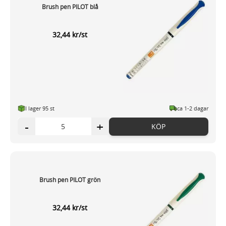
Brush pen PILOT blå
32,44 kr/st
I lager 95 st
ca 1-2 dagar
-
+
KÖP
Brush pen PILOT grön
32,44 kr/st