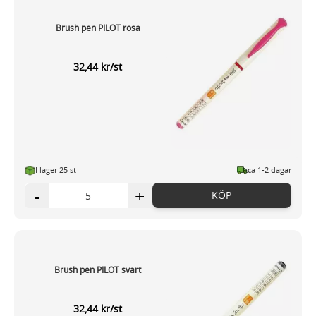
Brush pen PILOT rosa
32,44 kr/st
I lager 25 st
ca 1-2 dagar
-
+
KÖP
Brush pen PILOT svart
32,44 kr/st