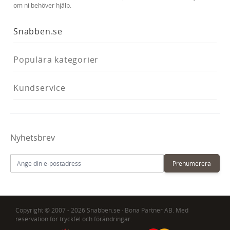
om ni behöver hjälp.
Snabben.se
Populära kategorier
Kundservice
Nyhetsbrev
E-postadress
Prenumerera
Copyright © 2007 - 2026 Snabben.se · Bona Partner AB. Med
reservation för tryckfel och förändringar.