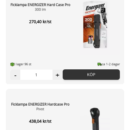
Ficklampa ENERGIZER Hard Case Pro
300 lm
270,40 kr/st
I lager 96 st
ca 1-2 dagar
-
+
KÖP
Ficklampa ENERGIZER Hardcase Pro
Pivot
438,04 kr/st