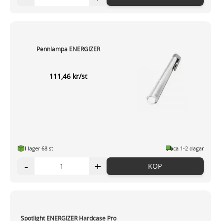
Pennlampa ENERGIZER
111,46 kr/st
I lager 68 st
ca 1-2 dagar
-
+
KÖP
Spotlight ENERGIZER Hardcase Pro