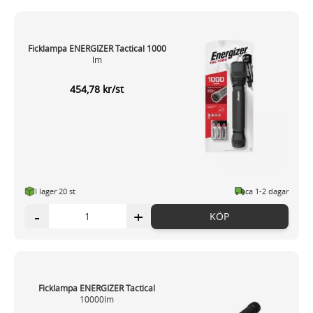
Ficklampa ENERGIZER Tactical 1000
lm
454,78 kr/st
I lager 20 st
ca 1-2 dagar
-
+
KÖP
Ficklampa ENERGIZER Tactical
10000lm