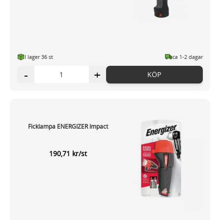
I lager 36 st
ca 1-2 dagar
-
+
KÖP
Ficklampa ENERGIZER Impact
190,71 kr/st