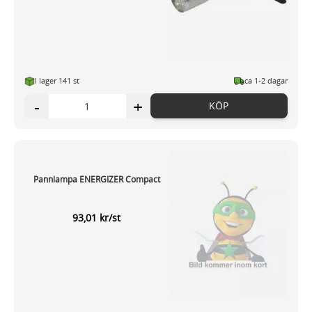
I lager 141 st
ca 1-2 dagar
-
+
KÖP
Pannlampa ENERGIZER Compact
93,01 kr/st