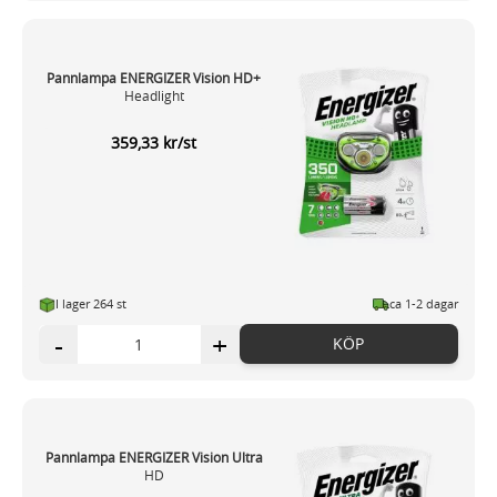
Pannlampa ENERGIZER Vision HD+
Headlight
359,33 kr/st
I lager 264 st
ca 1-2 dagar
-
+
KÖP
Pannlampa ENERGIZER Vision Ultra
HD