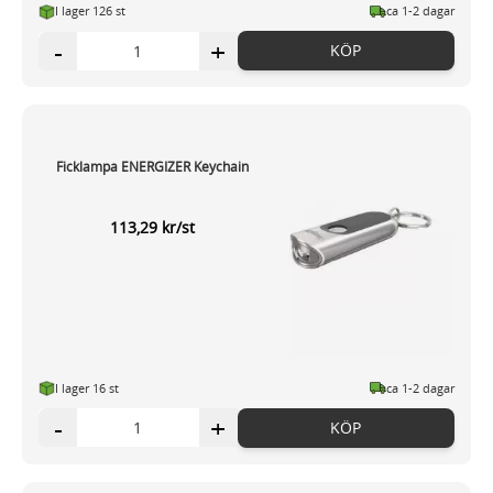
I lager 126 st
ca 1-2 dagar
-
+
KÖP
Ficklampa ENERGIZER Keychain
113,29 kr/st
I lager 16 st
ca 1-2 dagar
-
+
KÖP