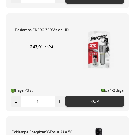
Ficklampa ENERGIZER Vision HD
243,01 kr/st
I lager 43 st
ca 1-2 dagar
-
+
KÖP
Ficklampa Energizer X-Focus 2AA 50