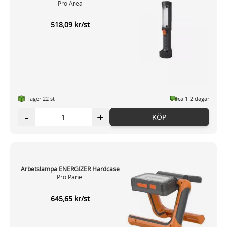
Pro Area
518,09 kr/st
I lager 22 st
ca 1-2 dagar
-
+
KÖP
Arbetslampa ENERGIZER Hardcase
Pro Panel
645,65 kr/st