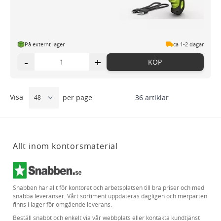
På externt lager
ca 1-2 dagar
-
+
KÖP
Visa
36
artiklar
per page
Allt inom kontorsmaterial
Snabben har allt för kontoret och arbetsplatsen till bra priser och med
snabba leveranser. Vårt sortiment uppdateras dagligen och merparten
finns i lager för omgående leverans.
Beställ snabbt och enkelt via vår webbplats eller kontakta kundtjänst