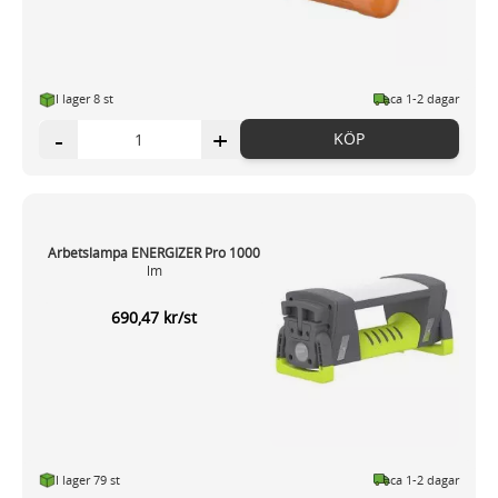
I lager 8 st
ca 1-2 dagar
-
+
KÖP
Arbetslampa ENERGIZER Pro 1000
lm
690,47 kr/st
I lager 79 st
ca 1-2 dagar