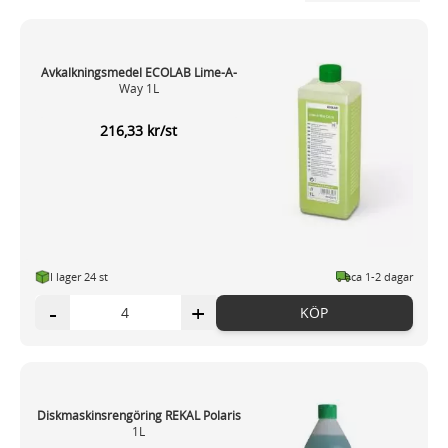
Avkalkningsmedel ECOLAB Lime-A-
Way 1L
216,33 kr/st
I lager 24 st
ca 1-2 dagar
-
+
KÖP
Diskmaskinsrengöring REKAL Polaris
1L