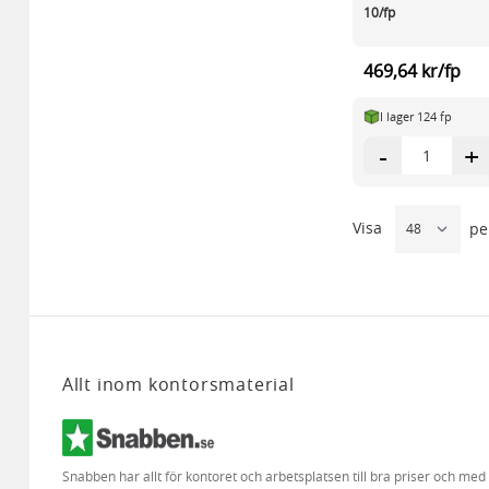
10/fp
469,64 kr/fp
I lager 124 fp
-
+
Visa
pe
Allt inom kontorsmaterial
Snabben har allt för kontoret och arbetsplatsen till bra priser och me