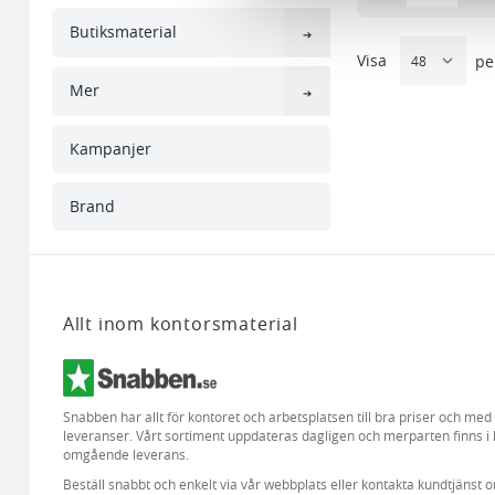
till de sociala medier och a
med annan information som du 
Butiksmaterial
Visa
pe
Mer
Kampanjer
Brand
Allt inom kontorsmaterial
Snabben har allt för kontoret och arbetsplatsen till bra priser och me
leveranser. Vårt sortiment uppdateras dagligen och merparten finns i 
omgående leverans.
Beställ snabbt och enkelt via vår webbplats eller kontakta kundtjänst 