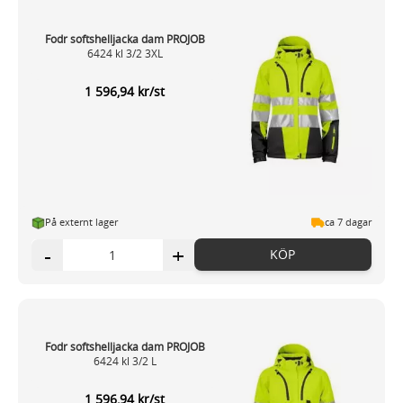
Fodr softshelljacka dam PROJOB
6424 kl 3/2 3XL
1 596,94 kr/st
På externt lager
ca 7 dagar
-
+
KÖP
Fodr softshelljacka dam PROJOB
6424 kl 3/2 L
1 596,94 kr/st