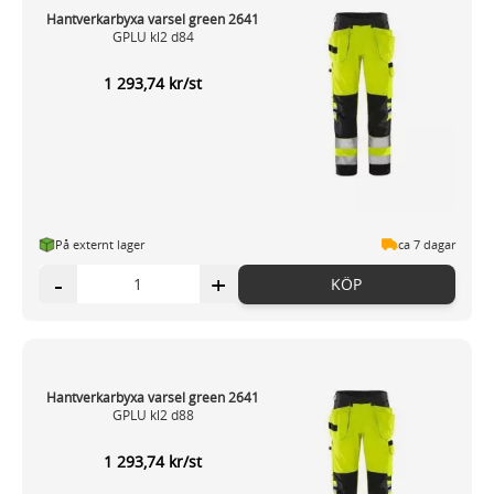
Hantverkarbyxa varsel green 2641
GPLU kl2 d84
1 293,74 kr/st
På externt lager
ca 7 dagar
-
+
KÖP
Hantverkarbyxa varsel green 2641
GPLU kl2 d88
1 293,74 kr/st