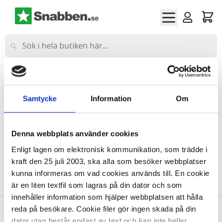
Hoppa till innehållet
Företag
(exkl moms)
Privat
(inkl moms)
Samtycke
Information
Om
Hem
Mer
Möbler & Inredning
Kontorsmöbler
Skåp, Hyllor & Insatser
Insatser till hyllor & skåp
Denna webbplats använder cookies
Insatser till hyllor & skåp
Enligt lagen om elektronisk kommunikation, som trädde i
kraft den 25 juli 2003, ska alla som besöker webbplatser
kunna informeras om vad cookies används till. En cookie
Vi kan inte hitta produkter som matchade urvalet.
är en liten textfil som lagras på din dator och som
innehåller information som hjälper webbplatsen att hålla
reda på besökare. Cookie filer gör ingen skada på din
dator utan består endast av text och kan inte heller